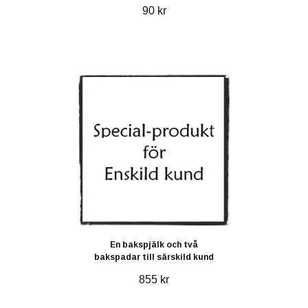
90 kr
En bakspjälk och två
bakspadar till särskild kund
855 kr