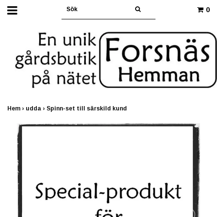
0
Hem
›
udda
›
Spinn-set till särskild kund