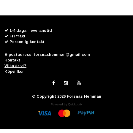
1-4 dagar leveranstid
Fri frakt
Personlig kontakt
E-postadress:
forsnashemman@gmail.com
Kontakt
Vilka är vi?
Köpvillkor
© Copyright 2026 Forsnäs Hemman
Powered by Quickbutik