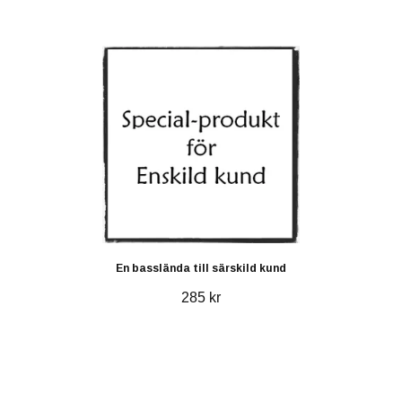
En basslända till särskild kund
285 kr