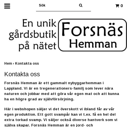
0
Hem
›
Kontakta oss
Kontakta oss
Forsnäs Hemman
är ett gammalt nybyggarhemman i
Lappland. Vi är en tregenerationers-familj som lever nära
naturen och jobbar med att göra vår egen mat och att kunna
ha en högre grad av
självförsörjning.
Här i webshopen säljer vi det överskott vi ibland får av vår
egen produktion. Ett gott svampår kan vi t.ex. få en hel del
extra torkad svamp. Vi säljer också diverse hantverk som vi
själva skapar. Forsnäs Hemman är en jord- och