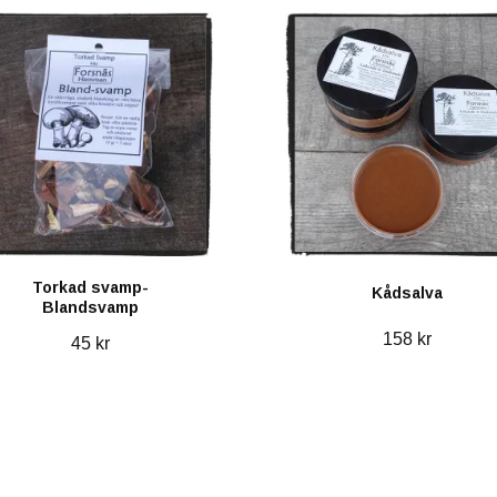
Torkad svamp-
Kådsalva
Blandsvamp
158 kr
45 kr