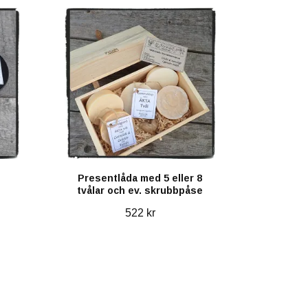
Presentlåda med 5 eller 8
tvålar och ev. skrubbpåse
522 kr