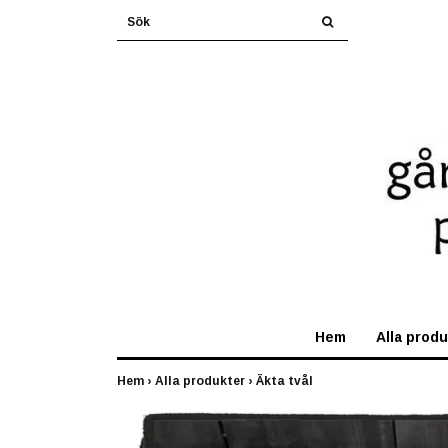
Hem
Alla prod
Hem
›
Alla produkter
›
Äkta tvål