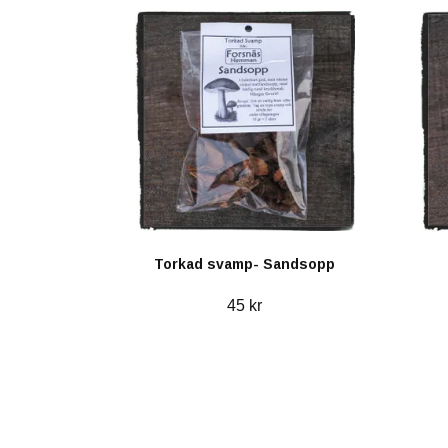
Torkad svamp- Sandsopp
45 kr