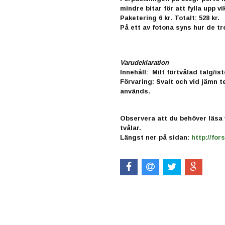
mindre bitar för att fylla upp vi
Paketering 6 kr. Totalt: 528 kr.
På ett av fotona syns hur de t
Varudeklaration
Innehåll: Milt förtvålad talg/i
Förvaring: Svalt och vid jämn t
används.
Observera att du behöver läsa 
tvålar.
Längst ner på sidan:
http://fo